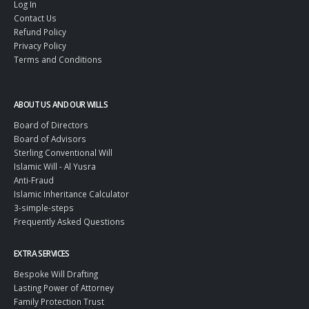
Log In
Contact Us
Refund Policy
Privacy Policy
Terms and Conditions
ABOUT US AND OUR WILLS
Board of Directors
Board of Advisors
Sterling Conventional Will
Islamic Will - Al Yusra
Anti-Fraud
Islamic Inheritance Calculator
3-simple-steps
Frequently Asked Questions
EXTRA SERVICES
Bespoke Will Drafting
Lasting Power of Attorney
Family Protection Trust