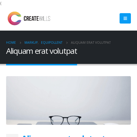
{
HOME
MARKUP
,
EQUIPOLLENT
ALIQUAM ERAT VOLUTPAT
Aliquam erat volutpat